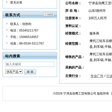
暂无分类
公司名称：
宁津县劲鹰工贸
所 在 地：
山东/德州市
联系方式
注册资本：
100万人民币
联系人：张胜利
资料认证：
电话：05345211767
经营模式：
服务商
手机：15066516957
摩托三轮车后桥
传真：86-0534-5211767
经营范围：
盘,刹车锅,半轴
摩托三轮车后桥
站内搜索
销售的产品：
盘,刹车锅,半轴
采购的产品：
主营行业：
专业厂件
/
行
©2026 宁津县劲鹰工贸有限公司 版权所有